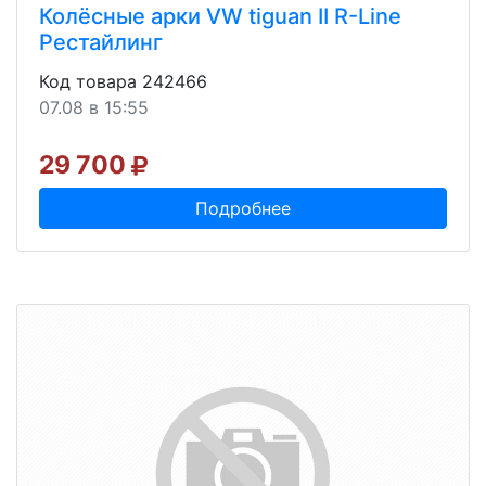
Колёсные арки VW tiguan II R-Line
Рестайлинг
Код товара 242466
07.08 в 15:55
29 700
Подробнее