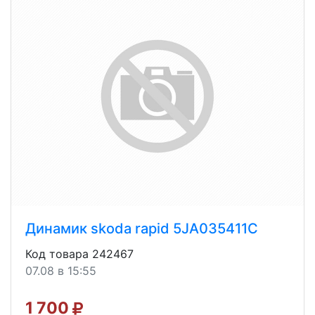
Динамик skoda rapid 5JA035411C
Код товара 242467
07.08 в 15:55
1 700