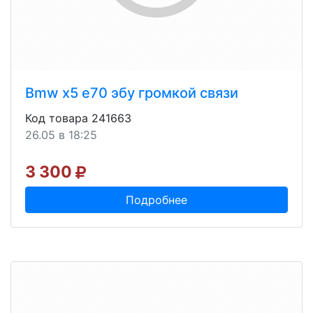
Bmw x5 e70 эбу громкой связи
Код товара 241663
26.05 в 18:25
3 300
Подробнее