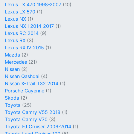
Lexus LX 470 1998-2007
(10)
Lexus LX 570
(1)
Lexus NX
(1)
Lexus NX I 2014-2017
(1)
Lexus RC 2014
(9)
Lexus RX
(3)
Lexus RX IV 2015
(1)
Mazda
(2)
Mercedes
(21)
Nissan
(2)
Nissan Qashqai
(4)
Nissan X-Trail T32 2014
(1)
Porsche Cayenne
(1)
Skoda
(2)
Toyota
(25)
Toyota Camry V55 2018
(1)
Toyota Camry V70
(3)
Toyota FJ Cruiser 2006-2014
(1)
Toyota Land Cruiser 100
(6)