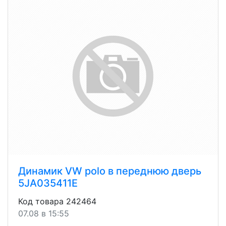
Динамик VW polo в переднюю дверь
5JA035411E
Код товара 242464
07.08 в 15:55