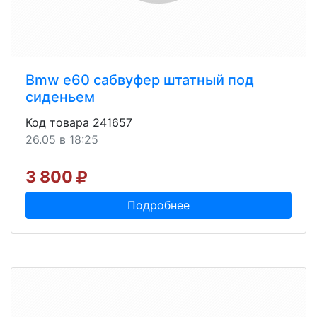
Bmw e60 сабвуфер штатный под
сиденьем
Код товара 241657
26.05 в 18:25
3 800
Подробнее