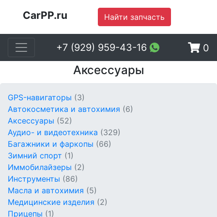
CarPP.ru
Найти запчасть
+7 (929) 959-43-16
0
Аксессуары
GPS-навигаторы
(3)
Автокосметика и автохимия
(6)
Аксессуары
(52)
Аудио- и видеотехника
(329)
Багажники и фаркопы
(66)
Зимний спорт
(1)
Иммобилайзеры
(2)
Инструменты
(86)
Масла и автохимия
(5)
Медицинские изделия
(2)
Прицепы
(1)