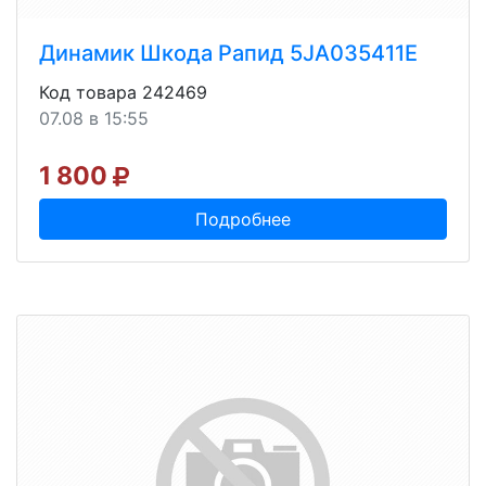
Динамик Шкода Рапид 5JA035411E
Код товара 242469
07.08 в 15:55
1 800
Подробнее