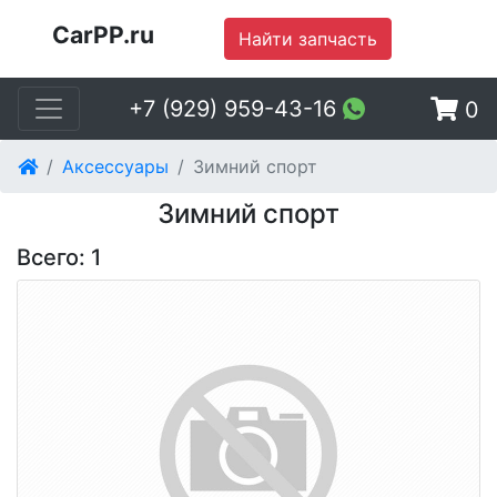
CarPP.ru
Найти запчасть
+7 (929) 959-43-16
0
Аксессуары
Зимний спорт
Зимний спорт
Всего: 1