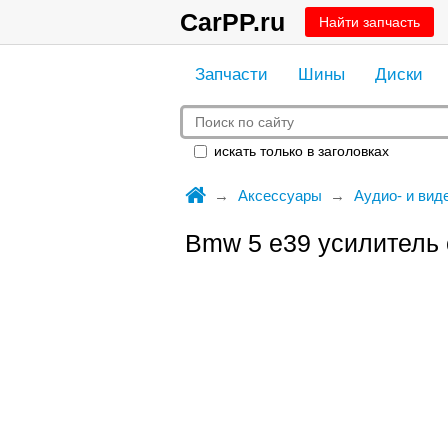
CarPP.ru
Найти запчасть
Запчасти
Шины
Диски
искать только в заголовках
Аксессуары
Аудио- и вид
Bmw 5 e39 усилитель 