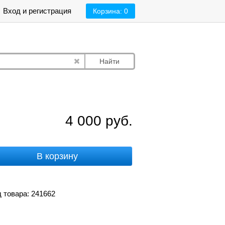
Вход и регистрация
Корзина:
0
Найти
4 000
руб.
В корзину
 товара: 241662