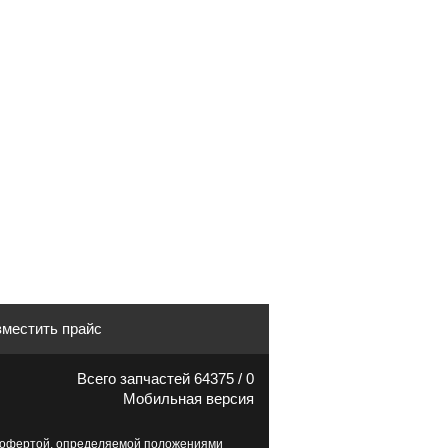
местить прайс
Всего запчастей 64375 / 0
Мобильная версия
й офертой, определяемой положениями