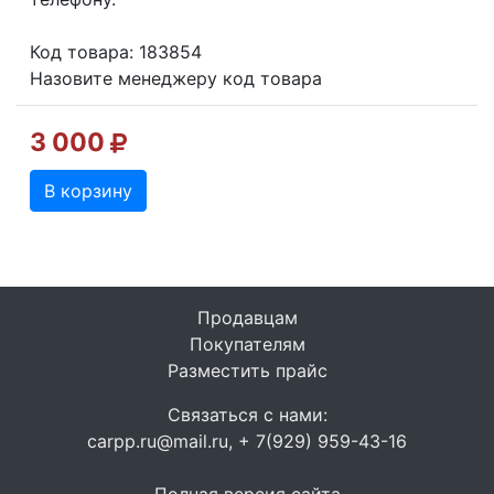
Код товара: 183854
Назовите менеджеру код товара
3 000
В корзину
Продавцам
Покупателям
Разместить прайс
Связаться с нами:
carpp.ru@mail.ru, + 7(929) 959-43-16