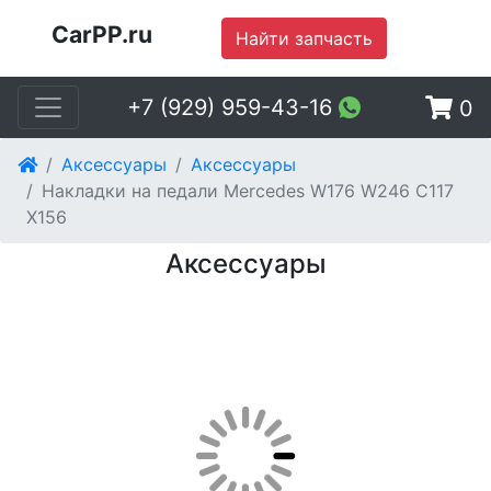
CarPP.ru
Найти запчасть
+7 (929) 959-43-16
0
Аксессуары
Аксессуары
Накладки на педали Mercedes W176 W246 C117
X156
Аксессуары