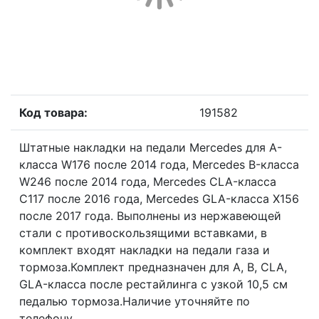
Код товара:
191582
Штатные накладки на педали Mercedes для A-
класса W176 после 2014 года, Mercedes B-класса
W246 после 2014 года, Mercedes CLA-класса
C117 после 2016 года, Mercedes GLA-класса X156
после 2017 года. Выполнены из нержавеющей
стали с противоскользящими вставками, в
комплект входят накладки на педали газа и
тормоза.Комплект предназначен для A, B, CLA,
GLA-класса после рестайлинга с узкой 10,5 см
педалью тормоза.Наличие уточняйте по
телефону.