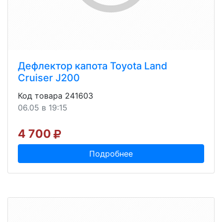
Дефлектор капота Toyota Land
Cruiser J200
Код товара 241603
06.05 в 19:15
4 700
Подробнее