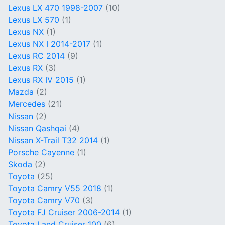
Lexus LX 470 1998-2007
(10)
Lexus LX 570
(1)
Lexus NX
(1)
Lexus NX I 2014-2017
(1)
Lexus RC 2014
(9)
Lexus RX
(3)
Lexus RX IV 2015
(1)
Mazda
(2)
Mercedes
(21)
Nissan
(2)
Nissan Qashqai
(4)
Nissan X-Trail T32 2014
(1)
Porsche Cayenne
(1)
Skoda
(2)
Toyota
(25)
Toyota Camry V55 2018
(1)
Toyota Camry V70
(3)
Toyota FJ Cruiser 2006-2014
(1)
Toyota Land Cruiser 100
(6)