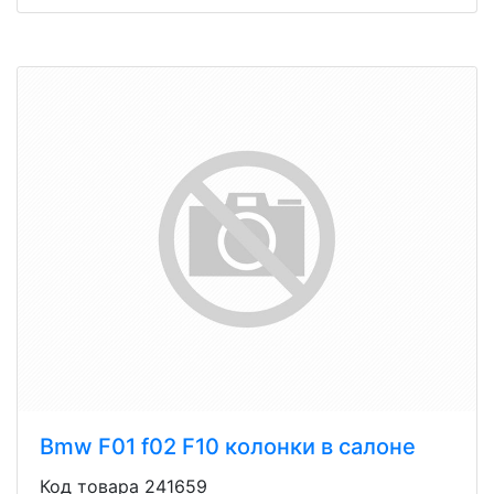
Bmw F01 f02 F10 колонки в салоне
Код товара 241659