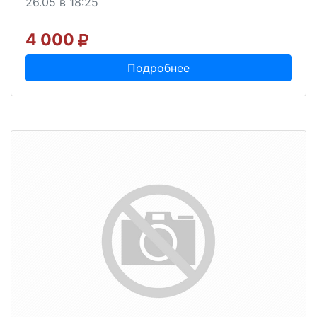
26.05 в 18:25
4 000
Подробнее