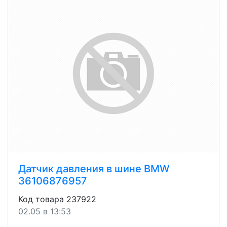
Датчик давления в шине BMW
36106876957
Код товара 237922
02.05 в 13:53