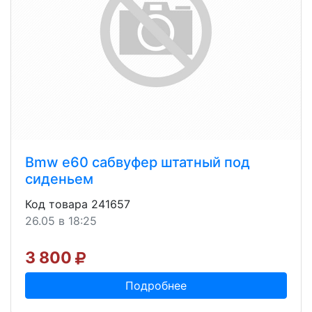
Bmw e60 сабвуфер штатный под
сиденьем
Код товара 241657
26.05 в 18:25
3 800
Подробнее