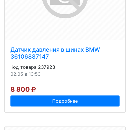
Датчик давления в шинах BMW
36106887147
Код товара 237923
02.05 в 13:53
8 800
Подробнее