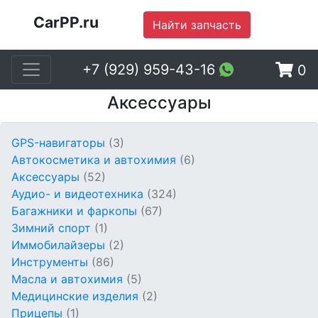
CarPP.ru
Найти запчасть
+7 (929) 959-43-16
0
Аксессуары
GPS-навигаторы
(3)
Автокосметика и автохимия
(6)
Аксессуары
(52)
Аудио- и видеотехника
(324)
Багажники и фаркопы
(67)
Зимний спорт
(1)
Иммобилайзеры
(2)
Инструменты
(86)
Масла и автохимия
(5)
Медицинские изделия
(2)
Прицепы
(1)