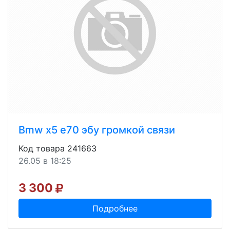
Bmw x5 e70 эбу громкой связи
Код товара 241663
26.05 в 18:25
3 300
Подробнее