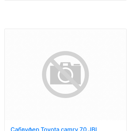
Сабвуфер Toyota camry 70 JBL