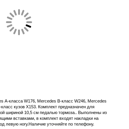
s А-класса W176, Mercedes B-класс W246, Mercedes
класс кузов X153.
Комплект предназначен для
кой шириной 10,5 см педалью тормоза.. Выполнены из
щими вставками, в комплект входят накладки на
под левую ногу.Наличие уточняйте по телефону.