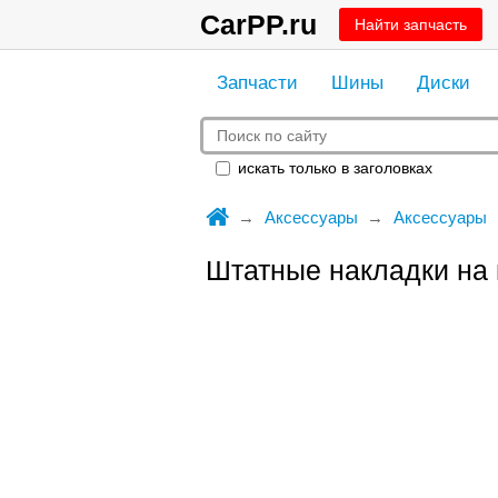
CarPP.ru
Найти запчасть
Запчасти
Шины
Диски
искать только в заголовках
Аксессуары
Аксессуары
Штатные накладки на