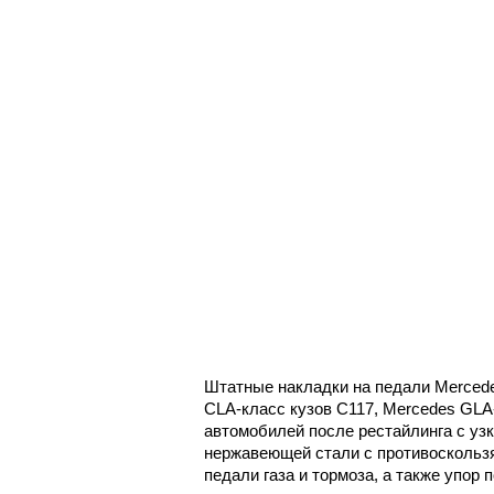
Штатные накладки на педали Mercede
CLA-класс кузов C117, Mercedes GLA-
автомобилей после рестайлинга с уз
нержавеющей стали с противоскользя
педали газа и тормоза, а также упор 