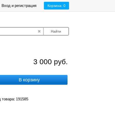
Вход и регистрация
Корзина:
0
Найти
3 000
руб.
В корзину
 товара: 191585