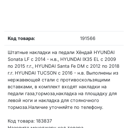
Код товара:
191566
Штатные накладки на педали Хёндай HYUNDAI
Sonata LF с 2014 - н.в., HYUNDAI IX35 EL с 2009
по 2015 г.г., HYUNDAI Santa Fe DM с 2012 по 2018
г.г. HYUNDAI TUCSON с 2016 - н.в. Выполнены из
нержавеющей стали с противоскользящими
вставками, в комплект входят накладки на
педали газа,тормоза,накладка на площадку для
левой ноги и накладка для стояночного
тормоза.Наличие уточняйте по телефону.
Код товара: 183837
Назовите менеджеру код товара