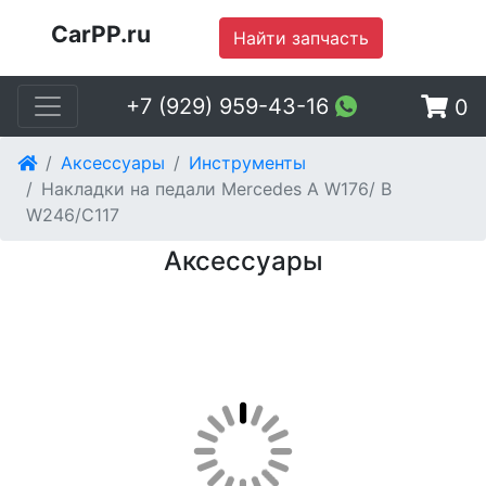
CarPP.ru
Найти запчасть
+7 (929) 959-43-16
0
Аксессуары
Инструменты
Накладки на педали Mercedes A W176/ B
W246/C117
Аксессуары