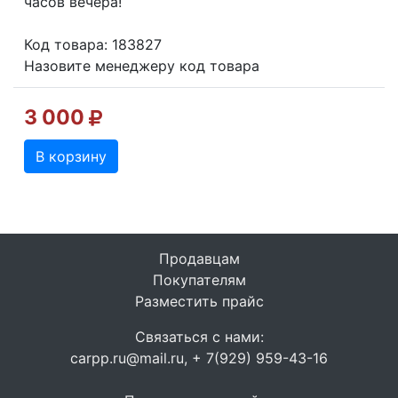
часов вечера!
Код товара: 183827
Назовите менеджеру код товара
3 000
В корзину
Продавцам
Покупателям
Разместить прайс
Связаться с нами:
carpp.ru@mail.ru, + 7(929) 959-43-16