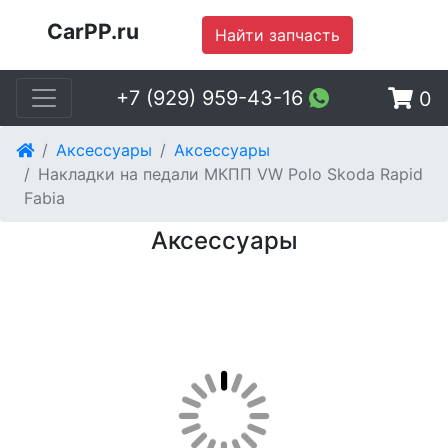
CarPP.ru
Найти запчасть
+7 (929) 959-43-16
0
Аксессуары
Аксессуары
Накладки на педали МКПП VW Polo Skoda Rapid
Fabia
Аксессуары