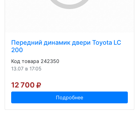
Передний динамик двери Toyota LC
200
Код товара 242350
13.07 в 17:05
12 700
Подробнее