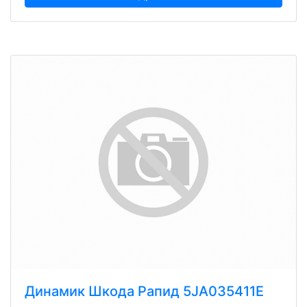
Динамик Шкода Рапид 5JA035411E