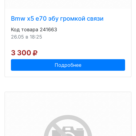
Bmw x5 e70 эбу громкой связи
Код товара 241663
26.05 в 18:25
3 300
Подробнее