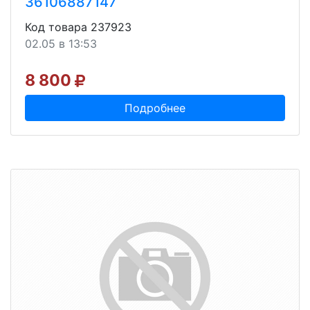
36106887147
Код товара 237923
02.05 в 13:53
8 800
Подробнее