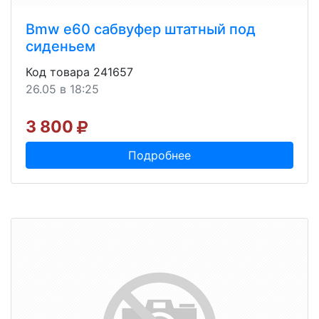
Bmw e60 сабвуфер штатный под
сиденьем
Код товара 241657
26.05 в 18:25
3 800
Подробнее