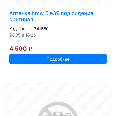
Аптечка bmw 5 e39 под сидения
оригинал
Код товара 241660
26.05 в 18:25
4 500
Подробнее