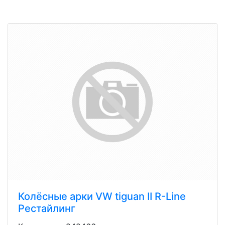
Колёсные арки VW tiguan II R-Line
Рестайлинг