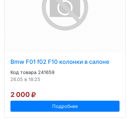
Bmw F01 f02 F10 колонки в салоне
Код товара 241659
26.05 в 18:25
2 000
Подробнее