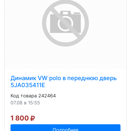
Динамик VW polo в переднюю дверь
5JA035411E
Код товара 242464
07.08 в 15:55
1 800
Подробнее