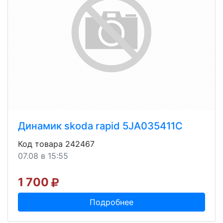
Динамик skoda rapid 5JA035411C
Код товара 242467
07.08 в 15:55
1 700
Подробнее