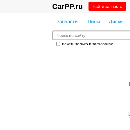
CarPP.ru
Найти запчасть
Запчасти
Шины
Диски
искать только в заголовках