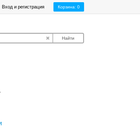
Вход и регистрация
Корзина:
0
Найти
.
и