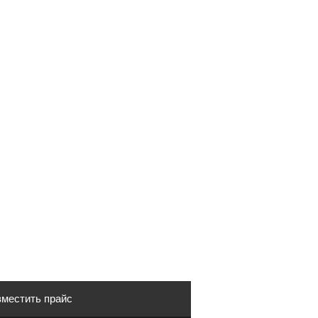
местить прайс