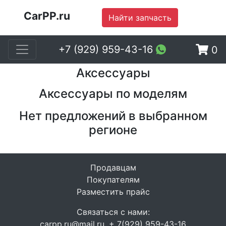
CarPP.ru
Найти запчасть
+7 (929) 959-43-16
0
Аксессуары
Аксессуары по моделям
Нет предложений в выбранном
регионе
Продавцам
Покупателям
Разместить прайс
Связаться с нами:
carpp.ru@mail.ru, + 7(929) 959-43-16