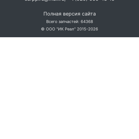
Полная версия сайта
Всего запчастей: 64368
© ООО "ИК Реал" 2015-2026