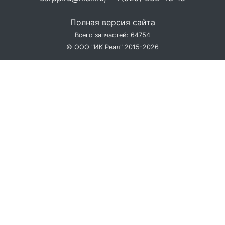
Полная версия сайта
Всего запчастей: 64754
© ООО "ИК Реал" 2015-2026