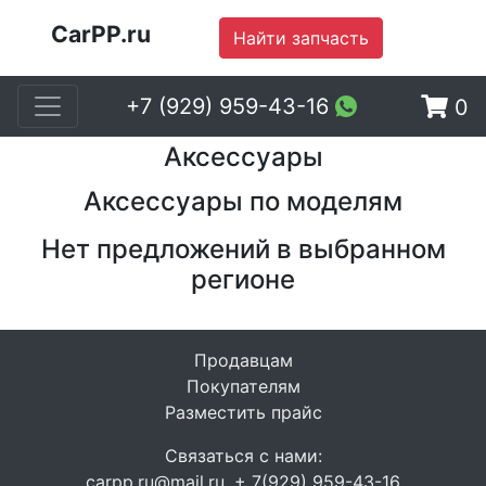
CarPP.ru
Найти запчасть
+7 (929) 959-43-16
0
Аксессуары
Аксессуары по моделям
Нет предложений в выбранном
регионе
Продавцам
Покупателям
Разместить прайс
Связаться с нами:
carpp.ru@mail.ru, + 7(929) 959-43-16