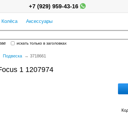
+7 (929) 959-43-16
Колёса
Аксессуары
рае
искать только в заголовках
Подвеска
3718661
Focus 1 1207974
Код