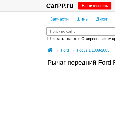
CarPP.ru
Найти запчасть
Запчасти
Шины
Диски
искать только в Ставропольском к
Ford
Focus 1 1998-2005
Рычаг передний Ford 