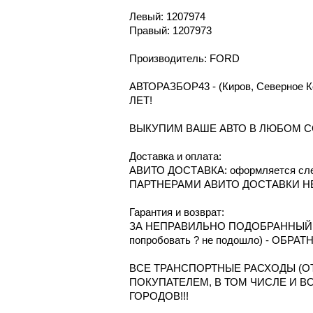
Левый: 1207974
Правый: 1207973
Производитель: FORD
АВТОРАЗБОР43 - (Киров, Северное
ЛЕТ!
ВЫКУПИМ ВАШЕ АВТО В ЛЮБОМ С
Доcтавка и oплата:
АВИТО ДОСТАВКА: оформляется сле
ПАРТНЕРАМИ АВИТО ДОСТАВКИ Н
Гарантия и возврат:
ЗА НЕПРАВИЛЬНО ПОДОБРАННЫЙ Т
попробовать ? не подошло) - ОБРА
ВСЕ ТРАНСПОРТНЫЕ РАСХОДЫ (ОТ
ПОКУПАТЕЛЕМ, В ТОМ ЧИСЛЕ И В
ГОРОДОВ!!!