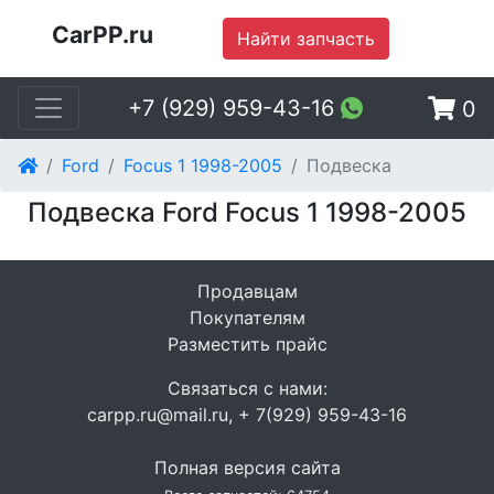
CarPP.ru
Найти запчасть
+7 (929) 959-43-16
0
Ford
Focus 1 1998-2005
Подвеска
Подвеска Ford Focus 1 1998-2005
Продавцам
Покупателям
Разместить прайс
Связаться с нами:
carpp.ru@mail.ru, + 7(929) 959-43-16
Полная версия сайта