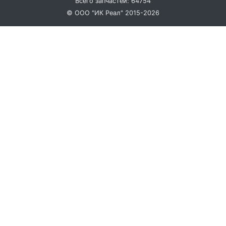
Всего запчастей: 64754
© ООО "ИК Реал" 2015-2026