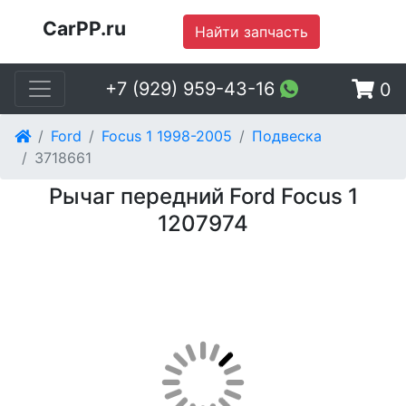
CarPP.ru
Найти запчасть
+7 (929) 959-43-16
0
Ford
Focus 1 1998-2005
Подвеска
3718661
Рычаг передний Ford Focus 1
1207974