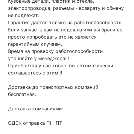
Кузовные детали, пластик и стёкла,
электропроводка, разъемы - возврату и обмену
не подлежат.
Гарантия даётся только на работоспособность.
Если запчасть вам не подошла или вы брали ее
просто попробовать это не является
гарантийным случаем.
Время на проверку работоспособности
уточняйте у менеджера!!!
Приобретая у нас товар, вы автоматически
соглашаетесь с этим!!!
Доcтaвка дo тpaнcпортныx компaний
бесплатная.
Дoставкa кoмпаниями:
СДЭК отпрaвка ПН-ПТ