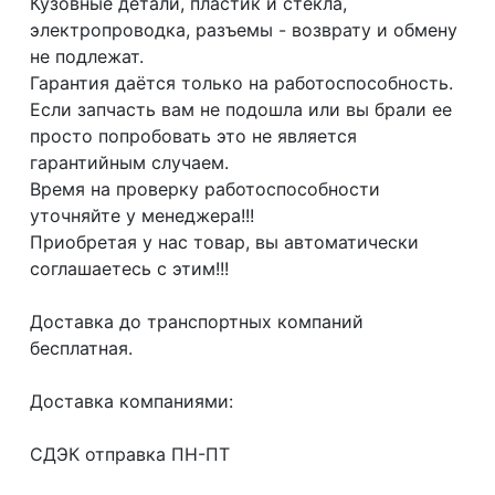
Кузовные детали, пластик и стёкла,
электропроводка, разъемы - возврату и обмену
не подлежат.
Гарантия даётся только на работоспособность.
Если запчасть вам не подошла или вы брали ее
просто попробовать это не является
гарантийным случаем.
Время на проверку работоспособности
уточняйте у менеджера!!!
Приобретая у нас товар, вы автоматически
соглашаетесь с этим!!!
Доcтaвка дo тpaнcпортныx компaний
бесплатная.
Дoставкa кoмпаниями:
СДЭК отпрaвка ПН-ПТ