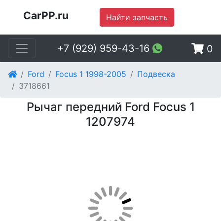
CarPP.ru
Найти запчасть
+7 (929) 959-43-16
0
Ford
Focus 1 1998-2005
Подвеска
3718661
Рычаг передний Ford Focus 1
1207974