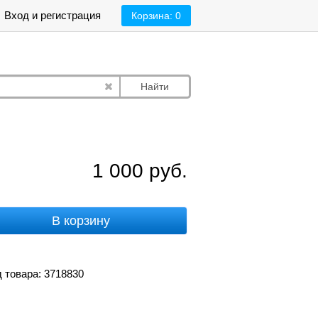
Вход и регистрация
Корзина:
0
Найти
1 000
руб.
В корзину
 товара: 3718830