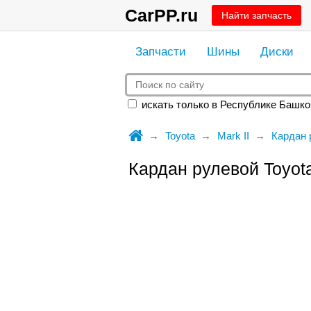
CarPP.ru
Найти запчасть
Запчасти
Шины
Диски
искать только в Республике Башко
Toyota
Mark II
Кардан 
Кардан рулевой Toyota