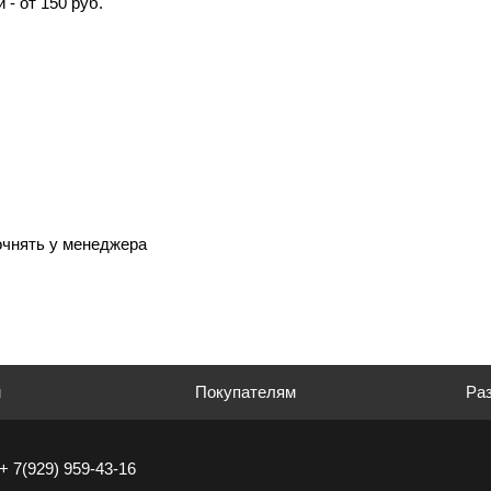
 - от 150 руб.
очнять у менеджера
м
Покупателям
Раз
+ 7(929) 959-43-16