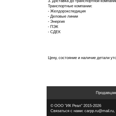
3. Доставка до транспортной компании
Транспортные компании:
- Желдорэкспедиция
- Деловые линии
- Энергия
- ПЭК
- СДЕК
Цену, состояние и наличие детали ут
Продавца
© ООО "ИК Реал" 2015-2026
Связаться с нами: carpp.ru@mail.ru, 