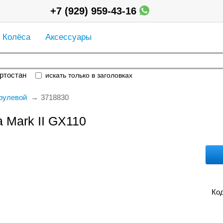
+7 (929) 959-43-16
Колёса
Аксессуары
ртостан
искать только в заголовках
рулевой
3718830
 Mark II GX110
Код