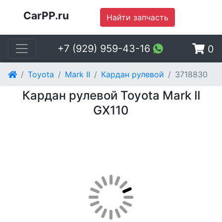
CarPP.ru
Найти запчасть
+7 (929) 959-43-16
0
Toyota
Mark II
Кардан рулевой
3718830
Кардан рулевой Toyota Mark II
GX110