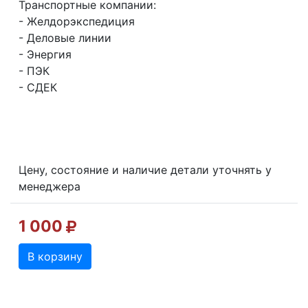
Транспортные компании:
- Желдорэкспедиция
- Деловые линии
- Энергия
- ПЭК
- СДЕК
Цену, состояние и наличие детали уточнять у
менеджера
1 000
В корзину