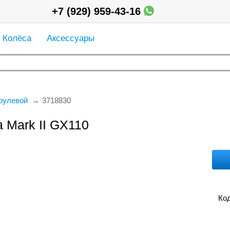
+7 (929) 959-43-16
Колёса
Аксессуары
рулевой
3718830
 Mark II GX110
Код