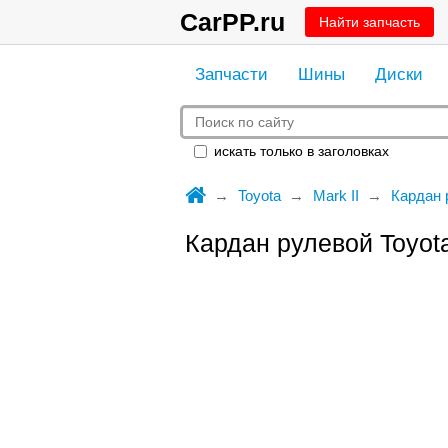
CarPP.ru
Найти запчасть
Запчасти
Шины
Диски
искать только в заголовках
Toyota
Mark II
Кардан 
Кардан рулевой Toyota