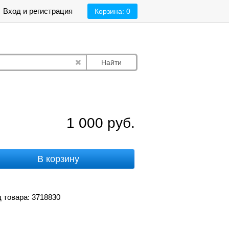
Вход и регистрация
Корзина:
0
Найти
1 000
руб.
В корзину
 товара: 3718830