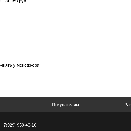
 - от 150 руб.
очнять у менеджера
м
Покупателям
Раз
+ 7(929) 959-43-16