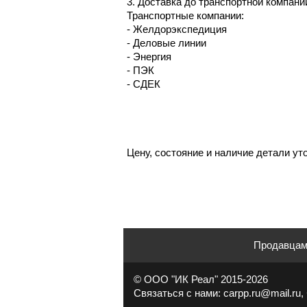
3. Доставка до транспортной компании
Транспортные компании:
- Желдорэкспедиция
- Деловые линии
- Энергия
- ПЭК
- СДЕК
Цену, состояние и наличие детали ут
Продавца
© ООО "ИК Реал" 2015-2026
Связаться с нами: carpp.ru@mail.ru, 