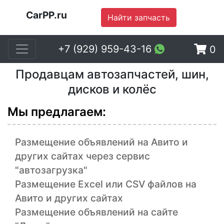
CarPP.ru
Найти запчасть
+7 (929) 959-43-16
0
Продавцам автозапчастей, шин,
дисков и колёс
Мы предлагаем:
Размещение объявлений на Авито и
других сайтах через сервис
"автозагрузка"
Размещение Excel или CSV файлов на
Авито и других сайтах
Размещение объявлений на сайте