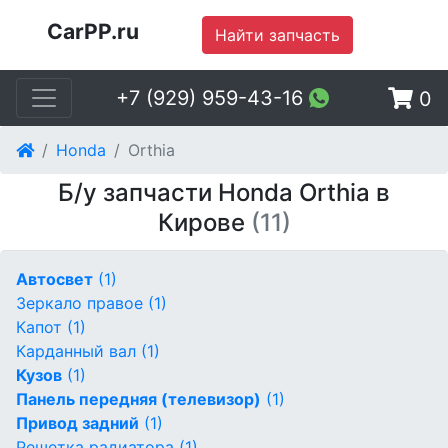
CarPP.ru
Найти запчасть
+7 (929) 959-43-16
0
Honda
Orthia
Б/у запчасти Honda Orthia в
Кирове
(11)
Автосвет
(1)
Зеркало правое
(1)
Капот
(1)
Карданный вал
(1)
Кузов
(1)
Панель передняя (телевизор)
(1)
Привод задний
(1)
Решетка радиатора
(1)