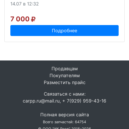
14.07 в 12:32
7 000
Подробнее
Продавцам
Покупателям
Разместить прайс
Связаться с нами:
carpp.ru@mail.ru, + 7(929) 959-43-16
Полная версия сайта
Всего запчастей: 64754
© ООО "ИК Реал" 2015-2026