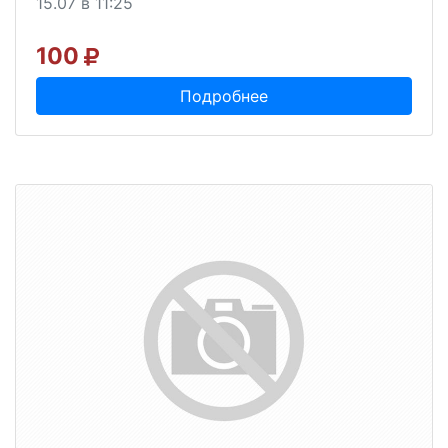
15.07 в 11:25
100
Подробнее