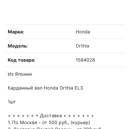
Марка:
Honda
Модель:
Orthia
Код товара:
1584028
Из Японии
Карданный вал Honda Orthia EL3
1шт
+ + + + + + + Доставка + + + + + + +
1. По Москве - от 500 руб., (курьер)