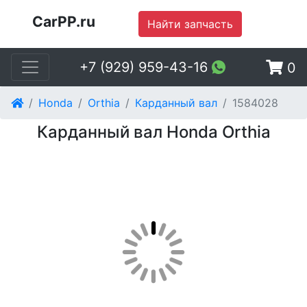
CarPP.ru
Найти запчасть
+7 (929) 959-43-16
0
Honda
Orthia
Карданный вал
1584028
Карданный вал Honda Orthia