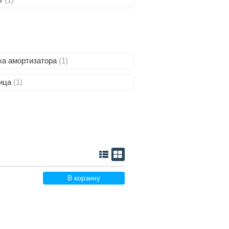
ка амортизатора
(1)
ица
(1)
В корзину