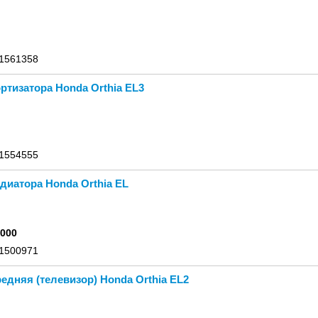
 1561358
ртизатора Honda Orthia EL3
 1554555
диатора Honda Orthia EL
0000
 1500971
едняя (телевизор) Honda Orthia EL2