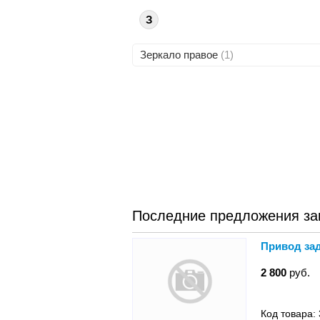
З
Зеркало правое
(1)
Последние предложения зап
Привод зад
2 800
руб.
Код товара: