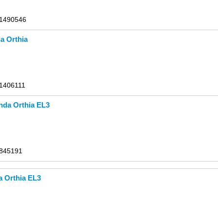
 1490546
a Orthia
 1406111
da Orthia EL3
 845191
 Orthia EL3