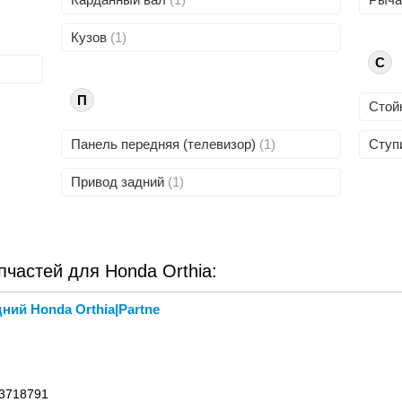
Кузов
(1)
С
П
Стой
Панель передняя (телевизор)
(1)
Ступ
Привод задний
(1)
частей для Honda Orthia:
ний Honda Orthia|Partne
 3718791