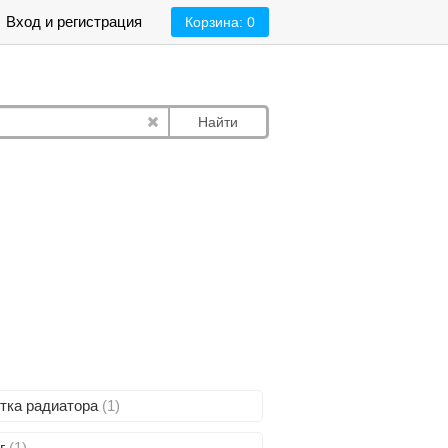
Вход и регистрация
Корзина:
0
Найти
тка радиатора
(1)
г
(1)