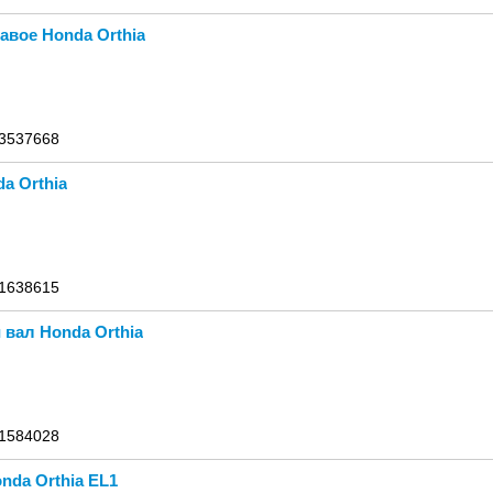
авое Honda Orthia
 3537668
a Orthia
 1638615
вал Honda Orthia
 1584028
nda Orthia EL1