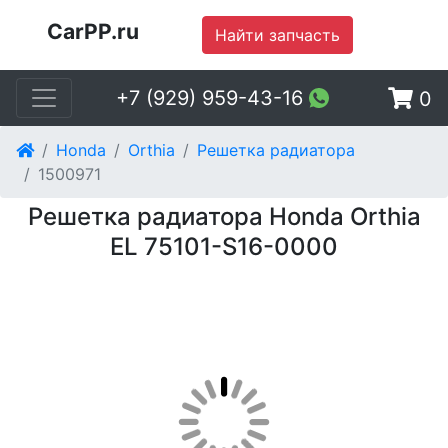
CarPP.ru
Найти запчасть
+7 (929) 959-43-16
0
Honda
Orthia
Решетка радиатора
1500971
Решетка радиатора Honda Orthia
EL 75101-S16-0000