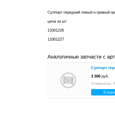
Суппорт передний левый и правый opel 
цена за шт
13301226
13301227
Аналогичные запчасти с ар
Суппорт тор
3 300
руб.
Ставрополь,
В корз