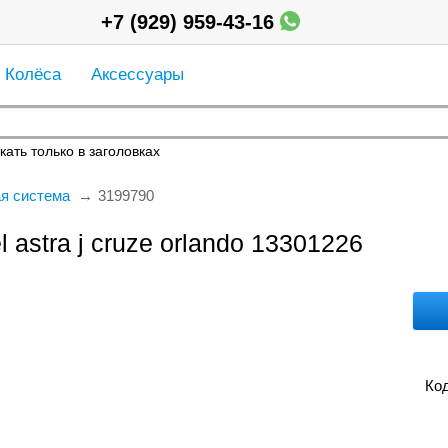
+7 (929) 959-43-16
Колёса
Аксессуары
кать только в заголовках
я система
3199790
 astra j cruze orlando 13301226
Код