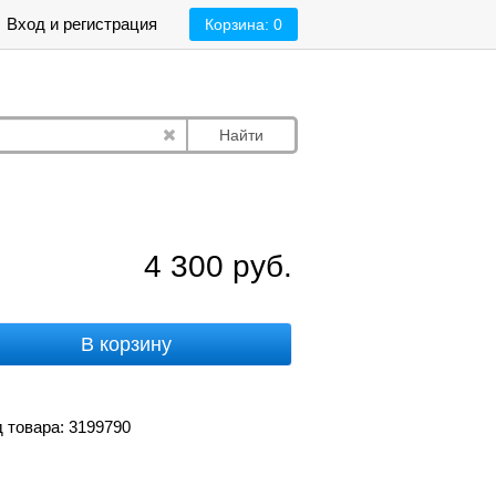
Вход и регистрация
Корзина:
0
Найти
4 300
руб.
В корзину
 товара: 3199790