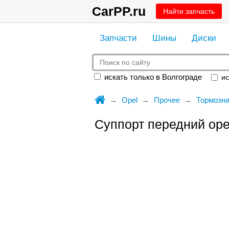
CarPP.ru
Найти запчасть
Запчасти
Шины
Диски
искать только в Волгограде
ис
Opel
Прочее
Тормозна
Суппорт передний opel