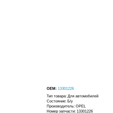
OEM:
13301226
Тип товара: Для автомобилей
Состояние: Б/у
Производитель: OPEL
Номер запчасти: 13301226