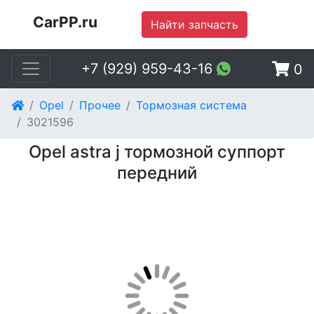
CarPP.ru
Найти запчасть
+7 (929) 959-43-16
0
Opel
Прочее
Тормозная система
3021596
Opel astra j тормозной суппорт
передний