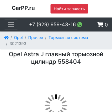
CarPP.ru
Найти запчасть
+7 (929) 959-43-16
0
Opel
Прочее
Тормозная система
3021393
Opel Astra J главный тормозной
цилиндр 558404