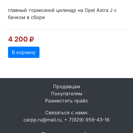
главный тормозной цилиндр на Opel Astra J с
бачком в сборе
4 200
В корзину
Продавцам
Покупателям
Разместить прайс
Связаться с нами:
carpp.ru@mail.ru, + 7(929) 959-43-16