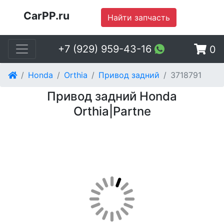
CarPP.ru
Найти запчасть
+7 (929) 959-43-16
0
Honda
Orthia
Привод задний
3718791
Привод задний Honda
Orthia|Partne