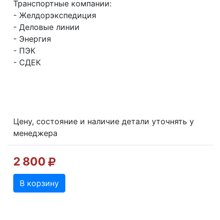
Транспортные компании:
- Желдорэкспедиция
- Деловые линии
- Энергия
- ПЭК
- СДЕК
Цену, состояние и наличие детали уточнять у
менеджера
2 800
В корзину