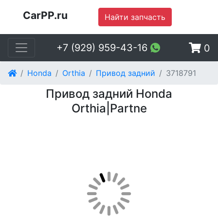
CarPP.ru
Найти запчасть
+7 (929) 959-43-16
0
Honda
Orthia
Привод задний
3718791
Привод задний Honda
Orthia|Partne