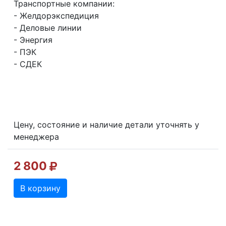
Транспортные компании:
- Желдорэкспедиция
- Деловые линии
- Энергия
- ПЭК
- СДЕК
Цену, состояние и наличие детали уточнять у
менеджера
2 800
В корзину