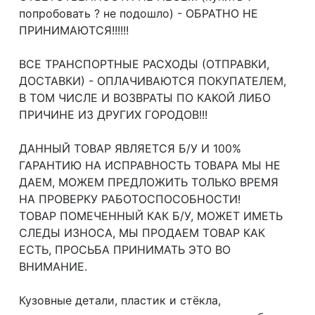
попробовать ? не подошло) - ОБРАТНО НЕ
ПРИНИМАЮТСЯ!!!!!!
ВСЕ ТРАНСПОРТНЫЕ РАСХОДЫ (ОТПРАВКИ,
ДОСТАВКИ) - ОПЛАЧИВАЮТСЯ ПОКУПАТЕЛЕМ,
В ТОМ ЧИСЛЕ И ВОЗВРАТЫ ПО КАКОЙ ЛИБО
ПРИЧИНЕ ИЗ ДРУГИХ ГОРОДОВ!!!
ДАННЫЙ ТОВАР ЯВЛЯЕТСЯ Б/У И 100%
ГАРАНТИЮ НА ИСПРАВНОСТЬ ТОВАРА МЫ НЕ
ДАЕМ, МОЖЕМ ПРЕДЛОЖИТЬ ТОЛЬКО ВРЕМЯ
НА ПРОВЕРКУ РАБОТОСПОСОБНОСТИ!
ТОВАР ПОМЕЧЕННЫЙ КАК Б/У, МОЖЕТ ИМЕТЬ
СЛЕДЫ ИЗНОСА, МЫ ПРОДАЕМ ТОВАР КАК
ЕСТЬ, ПРОСЬБА ПРИНИМАТЬ ЭТО ВО
ВНИМАНИЕ.
Кузовные детали, пластик и стёкла,