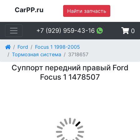
CarPP.ru
Найти запчасть
+7 (929) 959-43-16
0
Ford
Focus 1 1998-2005
Тормозная система
3718657
Суппорт передний правый Ford
Focus 1 1478507