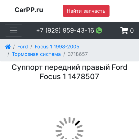
CarPP.ru
Найти запчасть
+7 (929) 959-43-16
0
Ford
Focus 1 1998-2005
Тормозная система
3718657
Суппорт передний правый Ford
Focus 1 1478507