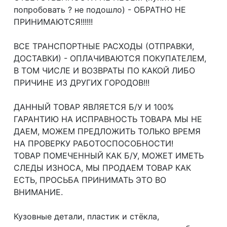
попробовать ? не подошло) - ОБРАТНО НЕ
ПРИНИМАЮТСЯ!!!!!!
ВСЕ ТРАНСПОРТНЫЕ РАСХОДЫ (ОТПРАВКИ,
ДОСТАВКИ) - ОПЛАЧИВАЮТСЯ ПОКУПАТЕЛЕМ,
В ТОМ ЧИСЛЕ И ВОЗВРАТЫ ПО КАКОЙ ЛИБО
ПРИЧИНЕ ИЗ ДРУГИХ ГОРОДОВ!!!
ДАННЫЙ ТОВАР ЯВЛЯЕТСЯ Б/У И 100%
ГАРАНТИЮ НА ИСПРАВНОСТЬ ТОВАРА МЫ НЕ
ДАЕМ, МОЖЕМ ПРЕДЛОЖИТЬ ТОЛЬКО ВРЕМЯ
НА ПРОВЕРКУ РАБОТОСПОСОБНОСТИ!
ТОВАР ПОМЕЧЕННЫЙ КАК Б/У, МОЖЕТ ИМЕТЬ
СЛЕДЫ ИЗНОСА, МЫ ПРОДАЕМ ТОВАР КАК
ЕСТЬ, ПРОСЬБА ПРИНИМАТЬ ЭТО ВО
ВНИМАНИЕ.
Кузовные детали, пластик и стёкла,