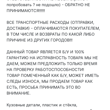
попробовать ? не подошло) - ОБРАТНО НЕ
ПРИНИМАЮТСЯ!!!!!!
ВСЕ ТРАНСПОРТНЫЕ РАСХОДЫ (ОТПРАВКИ,
ДОСТАВКИ) - ОПЛАЧИВАЮТСЯ ПОКУПАТЕЛЕМ,
В ТОМ ЧИСЛЕ И ВОЗВРАТЫ ПО КАКОЙ ЛИБО
ПРИЧИНЕ ИЗ ДРУГИХ ГОРОДОВ!!!
ДАННЫЙ ТОВАР ЯВЛЯЕТСЯ Б/У И 100%
ГАРАНТИЮ НА ИСПРАВНОСТЬ ТОВАРА МЫ НЕ
ДАЕМ, МОЖЕМ ПРЕДЛОЖИТЬ ТОЛЬКО ВРЕМЯ
НА ПРОВЕРКУ РАБОТОСПОСОБНОСТИ!
ТОВАР ПОМЕЧЕННЫЙ КАК Б/У, МОЖЕТ ИМЕТЬ
СЛЕДЫ ИЗНОСА, МЫ ПРОДАЕМ ТОВАР КАК
ЕСТЬ, ПРОСЬБА ПРИНИМАТЬ ЭТО ВО
ВНИМАНИЕ.
Кузовные детали, пластик и стёкла,