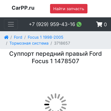
CarPP.ru
Найти запчасть
+7 (929) 959-43-16
0
Ford
Focus 1 1998-2005
Тормозная система
3718657
Суппорт передний правый Ford
Focus 1 1478507