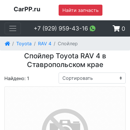
CarPP.ru
Найти запчасть
+7 (929) 959-43-16
0
Toyota
RAV 4
Спойлер
Спойлер Toyota RAV 4 в
Ставропольском крае
Найдено: 1