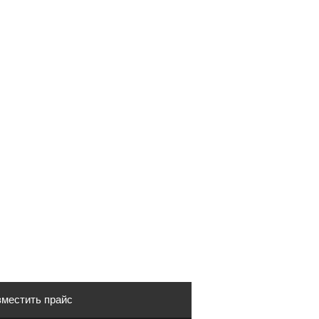
местить прайс