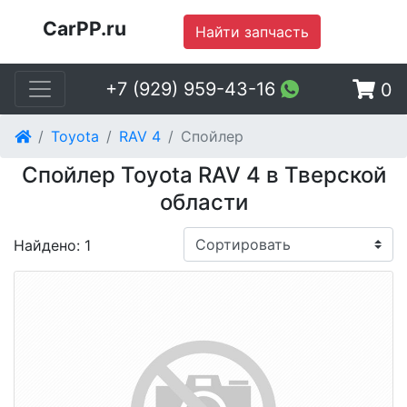
CarPP.ru
Найти запчасть
+7 (929) 959-43-16
0
Toyota
RAV 4
Спойлер
Спойлер Toyota RAV 4 в Тверской
области
Найдено: 1