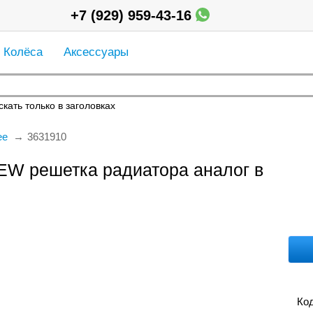
+7 (929) 959-43-16
Колёса
Аксессуары
кать только в заголовках
ее
3631910
EW решетка радиатора аналог в
Код