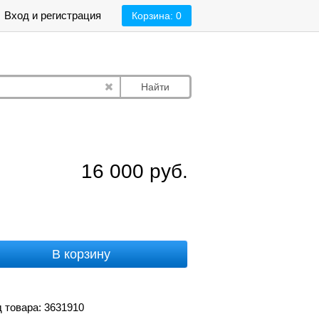
Вход и регистрация
Корзина:
0
Найти
16 000
руб.
В корзину
 товара: 3631910