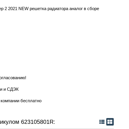
ер 2 2021 NEW решетка радиатора аналог в сборе
согласованию!
ии и СДЭК
й компании бесплатно
тикулом 623105801R: