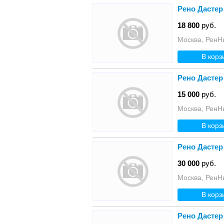
Рено Дастер
18 800
руб.
Москва, РенН
В корз
Рено Дастер
15 000
руб.
Москва, РенН
В корз
Рено Дастер
30 000
руб.
Москва, РенН
В корз
Рено Дастер