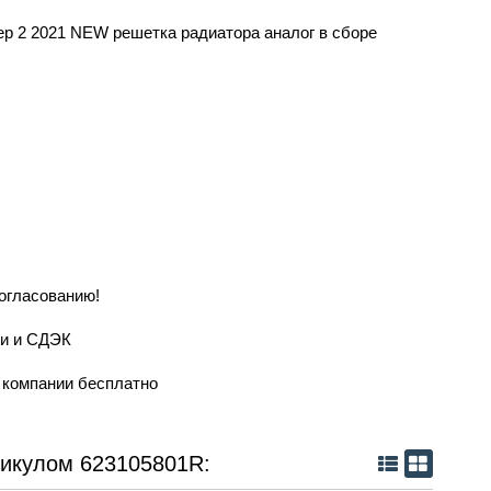
ер 2 2021 NEW решетка радиатора аналог в сборе
согласованию!
ии и СДЭК
й компании бесплатно
тикулом 623105801R: