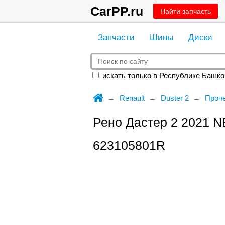
CarPP.ru
Найти запчасть
Запчасти
Шины
Диски
искать только в Республике Башко
Renault
Duster 2
Проч
Рено Дастер 2 2021 N
623105801R