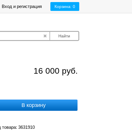
Вход и регистрация
Корзина:
0
Найти
16 000
руб.
В корзину
 товара: 3631910