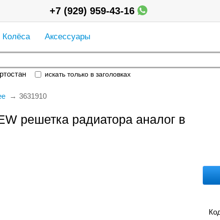
+7 (929) 959-43-16
Колёса
Аксессуары
ртостан
искать только в заголовках
ее
3631910
EW решетка радиатора аналог в
Код