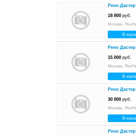
Рено Дастер
18 800
руб.
Москва, РенН
В корз
Рено Дастер
15 000
руб.
Москва, РенН
В корз
Рено Дастер
30 000
руб.
Москва, РенН
В корз
Рено Дастер