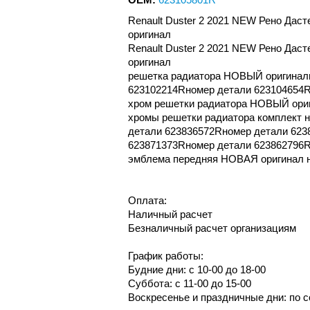
Renault Duster 2 2021 NEW Рено Дас
оригинал
Renault Duster 2 2021 NEW Рено Дас
оригинал
решетка радиатора НОВЫЙ оригиналн
623102214Rномер детали 623104654
хром решетки радиатора НОВЫЙ ори
хромы решетки радиатора комплект
детали 623836572Rномер детали 623
623871373Rномер детали 623862796
эмблема передняя НОВАЯ оригинал 
Оплата:
Наличный расчет
Безналичный расчет организациям
График работы:
Будние дни: с 10-00 до 18-00
Суббота: с 11-00 до 15-00
Воскресенье и праздничные дни: по 