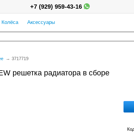
+7 (929) 959-43-16
Колёса
Аксессуары
ее
3717719
EW решетка радиатора в сборе
Код