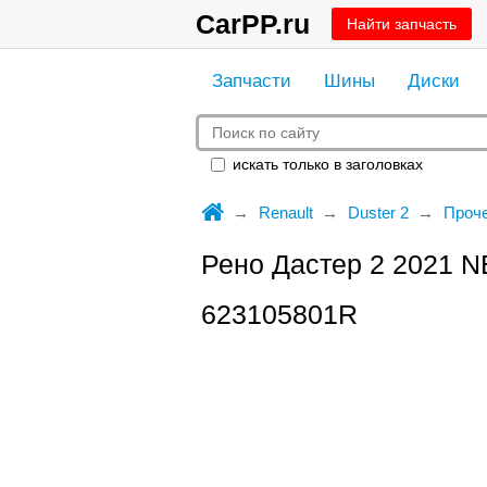
CarPP.ru
Найти запчасть
Запчасти
Шины
Диски
искать только в заголовках
Renault
Duster 2
Проч
Рено Дастер 2 2021 N
623105801R