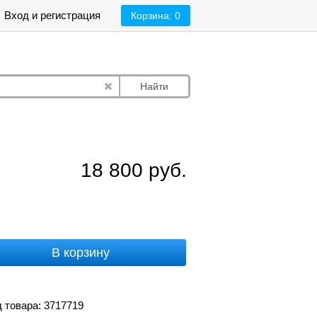
Вход и регистрация
Корзина:
0
Найти
18 800
руб.
В корзину
 товара: 3717719