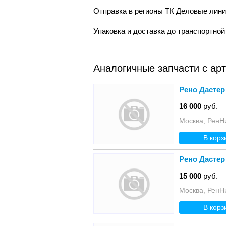
Отправка в регионы ТК Деловые лин
Упаковка и доставка до транспортно
Аналогичные запчасти с ар
Рено Дастер
16 000
руб.
Москва, РенН
В корз
Рено Дастер
15 000
руб.
Москва, РенН
В корз