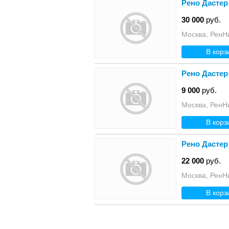
Рено Дастер
30 000
руб.
Москва, РенН
В корз
Рено Дастер
9 000
руб.
Москва, РенН
В корз
Рено Дастер
22 000
руб.
Москва, РенН
В корз