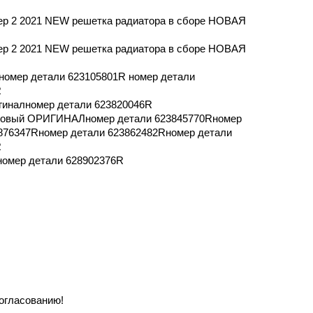
тер 2 2021 NEW решетка радиатора в сборе НОВАЯ
тер 2 2021 NEW решетка радиатора в сборе НОВАЯ
омер детали 623105801R номер детали
R
гиналномер детали 623820046R
 новый ОРИГИНАЛномер детали 623845770Rномер
876347Rномер детали 623862482Rномер детали
R
номер детали 628902376R
согласованию!