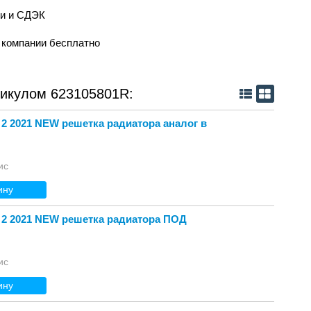
ии и СДЭК
й компании бесплатно
тикулом 623105801R:
 2 2021 NEW решетка радиатора аналог в
ис
ину
 2 2021 NEW решетка радиатора ПОД
ис
ину