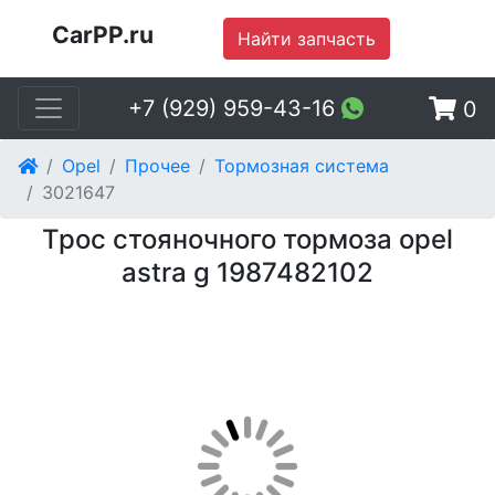
CarPP.ru
Найти запчасть
+7 (929) 959-43-16
0
Opel
Прочее
Тормозная система
3021647
Трос стояночного тормоза opel
astra g 1987482102