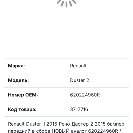
Марка:
Renault
Модель:
Duster 2
Номер OEM:
620224960R
Код товара:
3717716
Renault Duster II 2015 Рено Дастер 2 2015 бампер
передний в сборе НОВЫЙ аналог 620224960R /