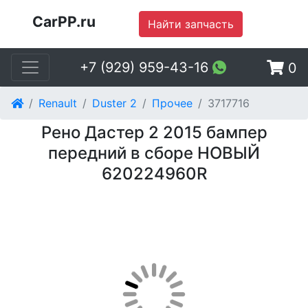
CarPP.ru
Найти запчасть
+7 (929) 959-43-16
0
Renault
Duster 2
Прочее
3717716
Рено Дастер 2 2015 бампер
передний в сборе НОВЫЙ
620224960R