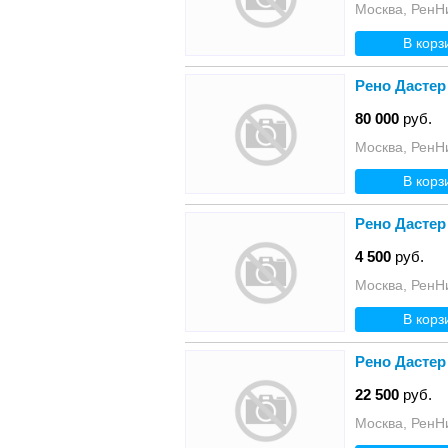
Москва, РенН
В корз
Рено Дастер
80 000
руб.
Москва, РенН
В корз
Рено Дастер
4 500
руб.
Москва, РенН
В корз
Рено Дастер
22 500
руб.
Москва, РенН