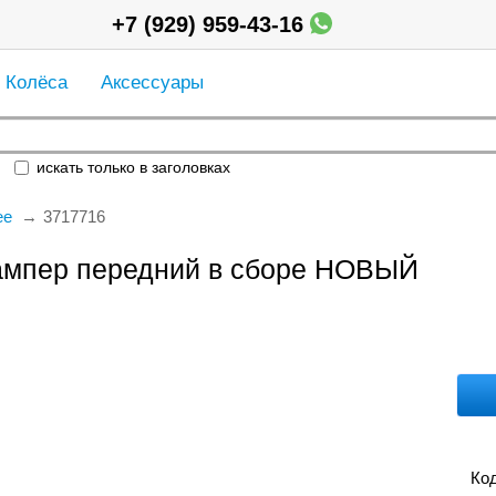
+7 (929) 959-43-16
Колёса
Аксессуары
искать только в заголовках
ее
3717716
бампер передний в сборе НОВЫЙ
Код