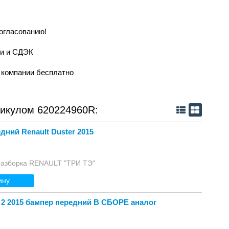
согласованию!
ии и СДЭК
й компании бесплатно
тикулом 620224960R:
дний Renault Duster 2015
разборка RENAULT "ТРИ ТЭ"
ину
 2 2015 бампер передний В СБОРЕ аналог