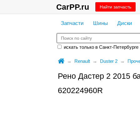
CarPP.ru
Найти запчасть
Запчасти
Шины
Диски
искать только в Санкт-Петербурге
Renault
Duster 2
Проч
Рено Дастер 2 2015 
620224960R