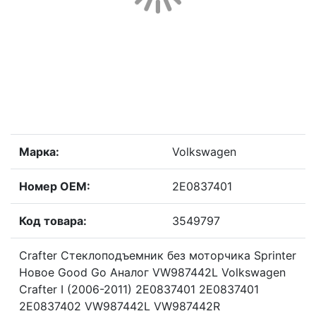
Марка:
Volkswagen
Номер OEM:
2E0837401
Код товара:
3549797
Crafter Стеклоподъемник без моторчика Sprinter
Новое Good Go Аналог VW987442L Volkswagen
Crafter I (2006-2011) 2E0837401 2E0837401
2E0837402 VW987442L VW987442R