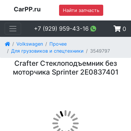
CarPP.ru
Найти запчасть
+7 (929) 959-43-16
0
Volkswagen
Прочее
Для грузовиков и спецтехники
3549797
Crafter Стеклоподъемник без
моторчика Sprinter 2E0837401