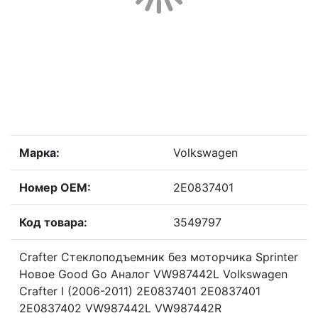
Марка:
Volkswagen
Номер OEM:
2E0837401
Код товара:
3549797
Crafter Стеклоподъемник без моторчика Sprinter
Новое Good Go Аналог VW987442L Volkswagen
Crafter I (2006-2011) 2E0837401 2E0837401
2E0837402 VW987442L VW987442R