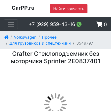
CarPP.ru
Найти запчасть
+7 (929) 959-43-16
0
Volkswagen
Прочее
Для грузовиков и спецтехники
3549797
Crafter Стеклоподъемник без
моторчика Sprinter 2E0837401