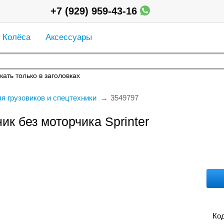
+7 (929) 959-43-16
Колёса
Аксессуары
кать только в заголовках
я грузовиков и спецтехники
3549797
ик без моторчика Sprinter
Код