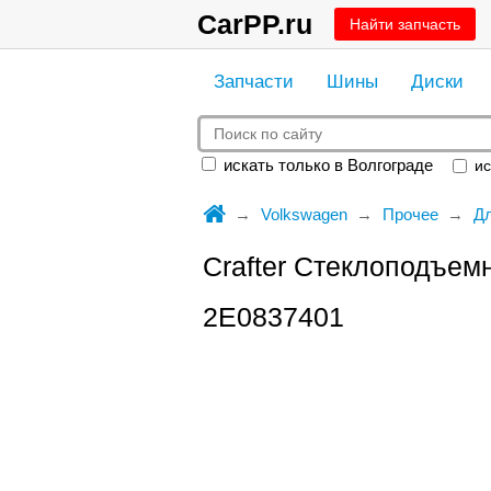
CarPP.ru
Найти запчасть
Запчасти
Шины
Диски
искать только в Волгограде
ис
Volkswagen
Прочее
Дл
Crafter Стеклоподъемн
2E0837401