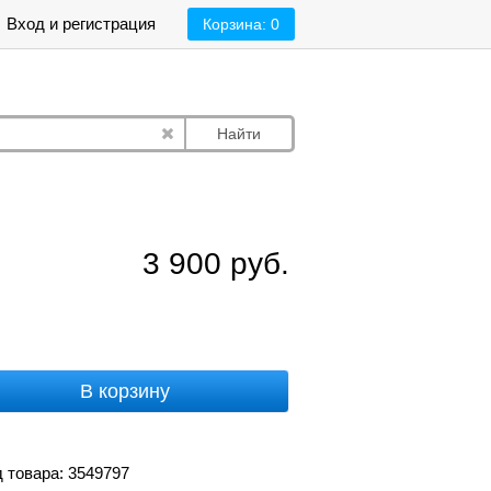
Вход и регистрация
Корзина:
0
Найти
3 900
руб.
В корзину
 товара: 3549797