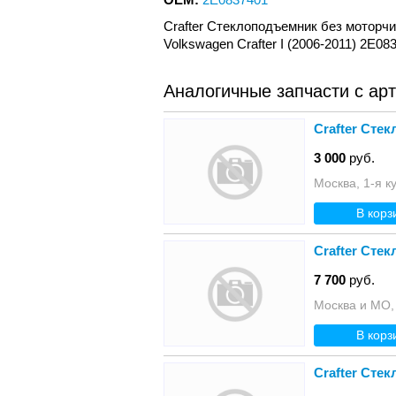
Crafter Стеклоподъемник без моторчи
Volkswagen Crafter I (2006-2011) 2
Аналогичные запчасти с ар
Crafter Сте
3 000
руб.
Москва, 1-я к
В корз
Crafter Сте
7 700
руб.
Москва и МО,
В корз
Crafter Сте