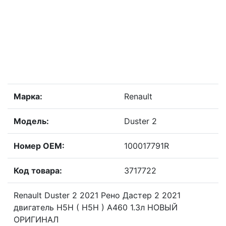
Марка:
Renault
Модель:
Duster 2
Номер OEM:
100017791R
Код товара:
3717722
Renault Duster 2 2021 Рено Дастер 2 2021
двигатель H5H ( Н5Н ) A460 1.3л НОВЫЙ
ОРИГИНАЛ