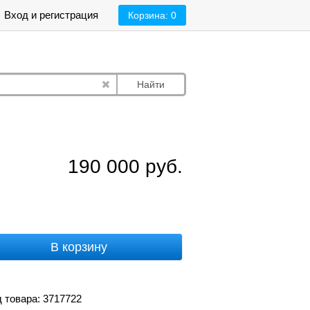
Вход и регистрация
Корзина:
0
Найти
190 000
руб.
В корзину
 товара: 3717722