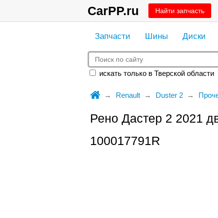
CarPP.ru
Найти запчасть
Запчасти
Шины
Диски
искать только в Тверской области
Renault
Duster 2
Проч
Рено Дастер 2 2021 дв
100017791R