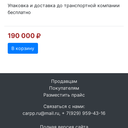
Упаковка и доставка до транспортной компании
бесплатно
190 000
В корзину
Продавцам
Покупателям
Разместить прайс
Связаться с нами:
carpp.ru@mail.ru, + 7(929) 959-43-16
Полная версия сайта