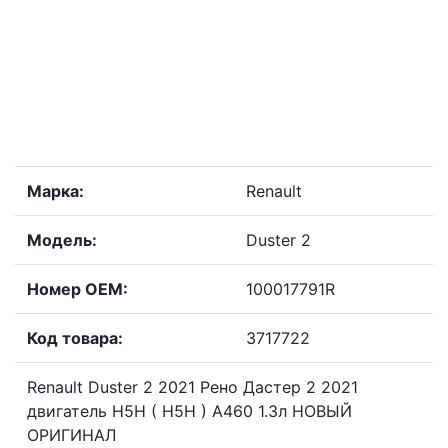
Марка:
Renault
Модель:
Duster 2
Номер OEM:
100017791R
Код товара:
3717722
Renault Duster 2 2021 Рено Дастер 2 2021
двигатель H5H ( Н5Н ) A460 1.3л НОВЫЙ
ОРИГИНАЛ