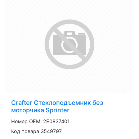
Crafter Стеклоподъемник без
моторчика Sprinter
Номер OEM: 2E0837401
Код товара 3549797