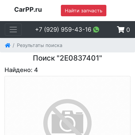
CarPP.ru
Найти запчасть
+7 (929) 959-43-16
0
Результаты поиска
Поиск "2E0837401"
Найдено: 4