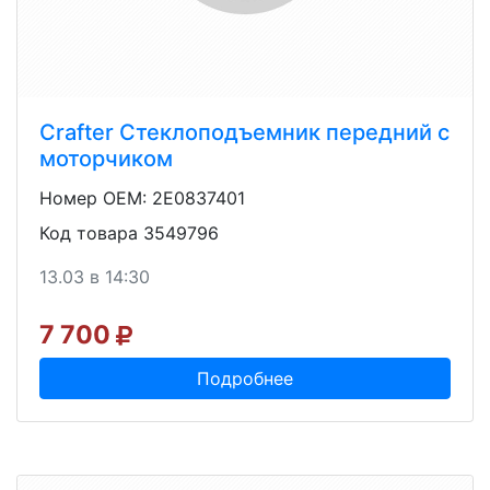
Crafter Стеклоподъемник передний с
моторчиком
Номер OEM: 2E0837401
Код товара 3549796
13.03 в 14:30
7 700
Подробнее