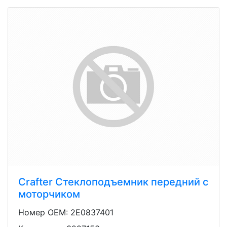
Crafter Стеклоподъемник передний с
моторчиком
Номер OEM: 2E0837401