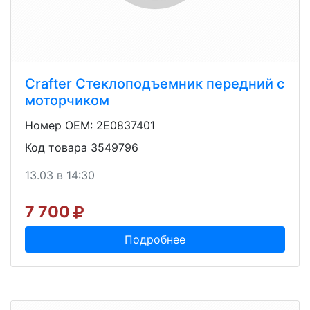
Crafter Стеклоподъемник передний с
моторчиком
Номер OEM: 2E0837401
Код товара 3549796
13.03 в 14:30
7 700
Подробнее