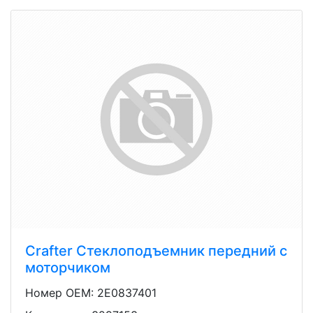
Crafter Стеклоподъемник передний с
моторчиком
Номер OEM: 2E0837401