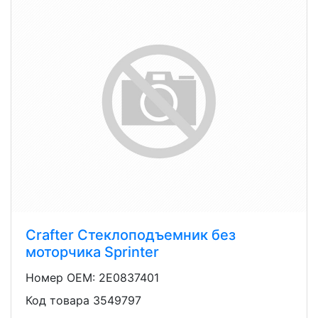
Crafter Стеклоподъемник без
моторчика Sprinter
Номер OEM: 2E0837401
Код товара 3549797