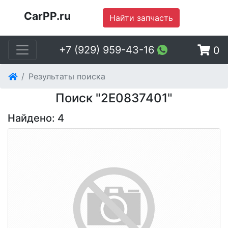
CarPP.ru
Найти запчасть
+7 (929) 959-43-16
0
Результаты поиска
Поиск "2E0837401"
Найдено: 4